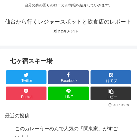
自分の身の回りのローカル情報を紹介していきます。
仙台から行くレジャースポットと飲食店のレポート
since2015
七ヶ宿スキー場
Twitter
Facebook
はてブ
Pocket
LINE
コピー
2017.03.29
最近の投稿
このカレーうーめんで人気の「関東家」がすご