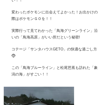
い！！
変わったポケモンに出会えてよかった！お出かけの
際はポケモンＧＯを！！
実際行って見てわかった「鳥海グリーンライン」沿
いの「鳥海高原」がいい所だという秘密!
コテージ「サンタハウスGETO」の快適な過ごし方
🤶
この「鳥海ブルーライン」と松尾芭蕉も訪れた「象
潟の海」がすごい！！