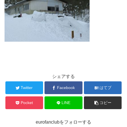
シェアする
Twitter
Facebook
はてブ
Pocket
LINE
コピー
eurofanclubをフォローする