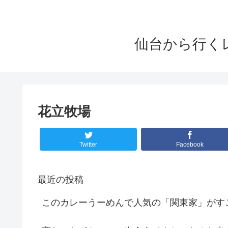
仙台から行くレ
花立牧場
Twitter
Facebook
最近の投稿
このカレーうーめんで人気の「関東家」がす