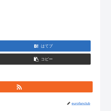
はてブ
コピー
eurofanclub