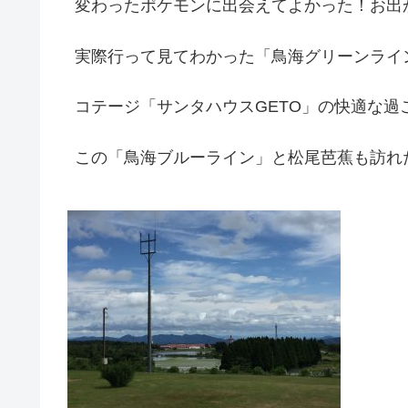
変わったポケモンに出会えてよかった！お出
実際行って見てわかった「鳥海グリーンライ
コテージ「サンタハウスGETO」の快適な過ご
この「鳥海ブルーライン」と松尾芭蕉も訪れ