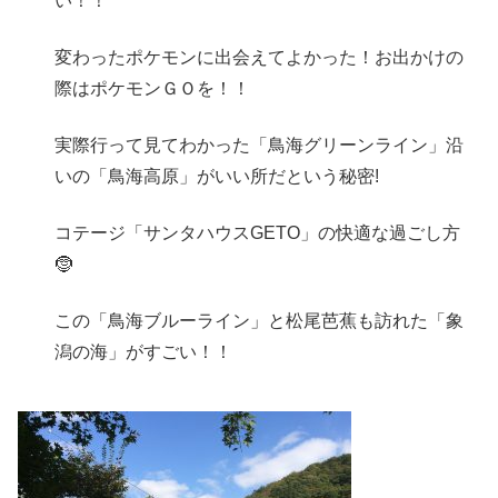
い！！
変わったポケモンに出会えてよかった！お出かけの
際はポケモンＧＯを！！
実際行って見てわかった「鳥海グリーンライン」沿
いの「鳥海高原」がいい所だという秘密!
コテージ「サンタハウスGETO」の快適な過ごし方
🤶
この「鳥海ブルーライン」と松尾芭蕉も訪れた「象
潟の海」がすごい！！