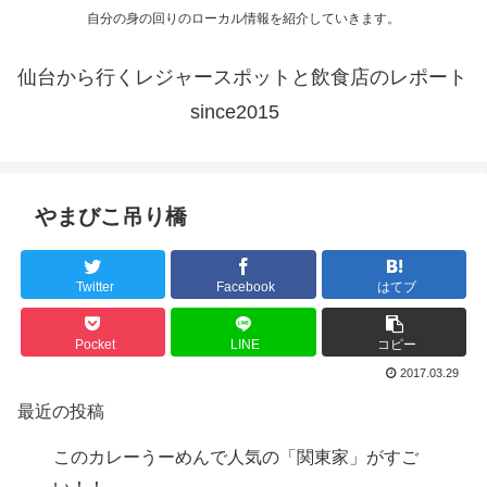
自分の身の回りのローカル情報を紹介していきます。
仙台から行くレジャースポットと飲食店のレポート
since2015
やまびこ吊り橋
Twitter
Facebook
はてブ
Pocket
LINE
コピー
2017.03.29
最近の投稿
このカレーうーめんで人気の「関東家」がすご