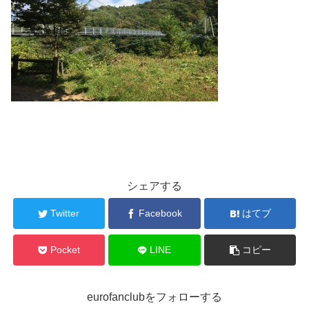
シェアする
Twitter
Facebook
はてブ
Pocket
LINE
コピー
eurofanclubをフォローする