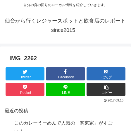
自分の身の回りのローカル情報を紹介していきます。
仙台から行くレジャースポットと飲食店のレポート
since2015
IMG_2262
Twitter
Facebook
はてブ
Pocket
LINE
コピー
2017.09.15
最近の投稿
このカレーうーめんで人気の「関東家」がすご