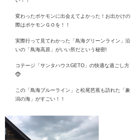
い！！
変わったポケモンに出会えてよかった！お出かけの
際はポケモンＧＯを！！
実際行って見てわかった「鳥海グリーンライン」沿
いの「鳥海高原」がいい所だという秘密!
コテージ「サンタハウスGETO」の快適な過ごし方
🤶
この「鳥海ブルーライン」と松尾芭蕉も訪れた「象
潟の海」がすごい！！