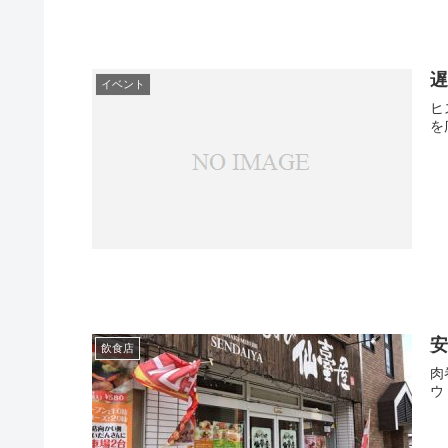
遅
イベント
ヒストリ
安
飲食店
肉