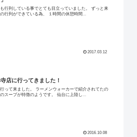
行列ができている為、 １時間の休憩時間...
2017.03.12
禅寺店に行ってきました！
行って来ました。 ラーメンウォーカーで紹介されてたの
ーメンでさっぱり系のスープが特徴のようです。 仙台に上陸し...
2016.10.08