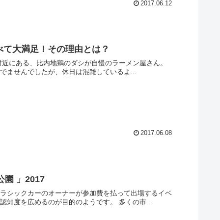
2017.06.12
べて大満足！その理由とは？
だったのでさほど混んでませんでしたが、休日は混雑しているよ...
2017.06.08
 」2017
クラシックカーのオーナーが参加費を払って出場するイベ
ント。 市民広場にてこのイベントをやることによってクラシックカーへの認知度を広めるのが目的のようです。 多くの市...