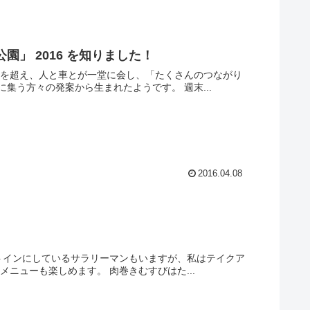
園」 2016 を知りました！
を広げよう！」との目的で開催されている「仙台・泉ヶ岳ミーティング」に集う方々の発案から生まれたようです。 週末...
2016.04.08
トインにしているサラリーマンもいますが、私はテイクア
たりほかのメニューも楽しめます。 肉巻きむすびはた...