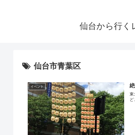
仙台から行くレ
仙台市青葉区
イベント
東