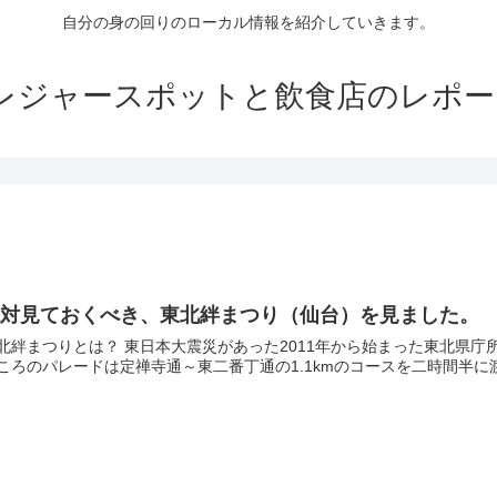
自分の身の回りのローカル情報を紹介していきます。
ジャースポットと飲食店のレポート s
絶対見ておくべき、東北絆まつり（仙台）を見ました。
北絆まつりとは？ 東日本大震災があった2011年から始まった東北県庁